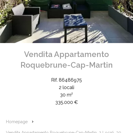
Vendita Appartamento
Roquebrune-Cap-Martin
Rif. 86486975
2 locali
30 m²
335.000 €
Homepage
Vendita Appartamento Roquebrune-Cap-Martin, 2 Locali, 30