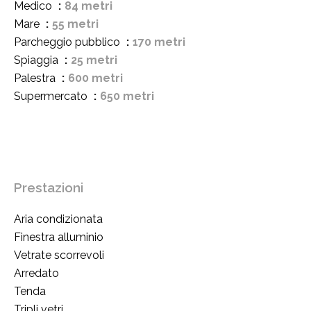
Medico
84 metri
Mare
55 metri
Parcheggio pubblico
170 metri
Spiaggia
25 metri
Palestra
600 metri
Supermercato
650 metri
Prestazioni
Aria condizionata
Finestra alluminio
Vetrate scorrevoli
Arredato
Tenda
Tripli vetri