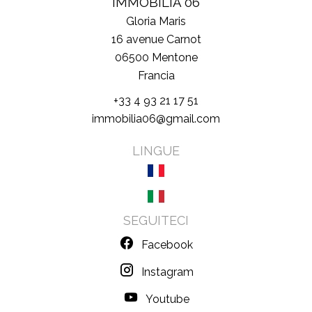
IMMOBILIA 06
Gloria Maris
16 avenue Carnot
06500
Mentone
Francia
+33 4 93 21 17 51
immobilia06@gmail.com
LINGUE
SEGUITECI
Facebook
Instagram
Youtube