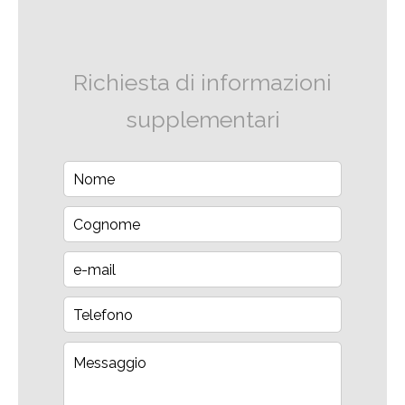
Richiesta di informazioni
supplementari