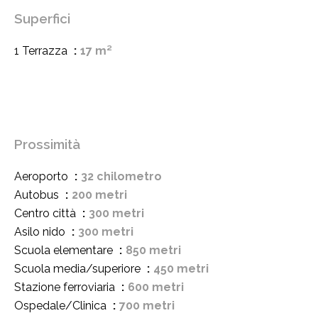
Superfici
1 Terrazza
17 m²
Prossimità
Aeroporto
32 chilometro
Autobus
200 metri
Centro città
300 metri
Asilo nido
300 metri
Scuola elementare
850 metri
Scuola media/superiore
450 metri
Stazione ferroviaria
600 metri
Ospedale/Clinica
700 metri