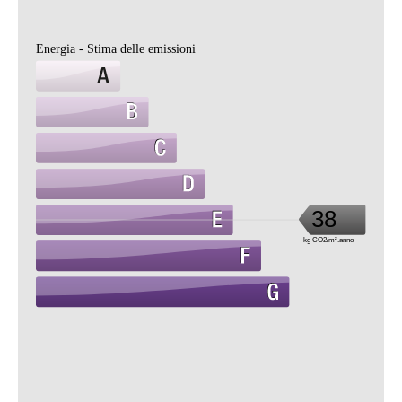
Energia - Stima delle emissioni
38
kg CO2/m².anno