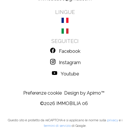
LINGUE
SEGUITECI
Facebook
Instagram
Youtube
Preferenze cookie
Design by
Apimo™
©2026 IMMOBILIA 06
Questo sito è protetto da reCAPTCHA e si applicano le norme sulla
privacy
e i
termini di servizio
di Google.