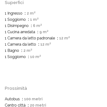
Superfici
1 Ingresso
2 m²
1 Soggiorno
1 m²
1 Disimpegno
6 m²
1 Cucina arredata
9 m²
1 Camera da letto padronale
12 m²
1 Camera da letto
12 m²
1 Bagno
2 m²
1 Soggiorno
10 m²
Prossimità
Autobus
100 metri
Centro città
20 metri