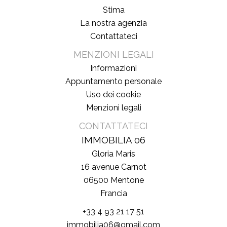
Stima
La nostra agenzia
Contattateci
MENZIONI LEGALI
Informazioni
Appuntamento personale
Uso dei cookie
Menzioni legali
CONTATTATECI
IMMOBILIA 06
Gloria Maris
16 avenue Carnot
06500
Mentone
Francia
+33 4 93 21 17 51
immobilia06@gmail.com