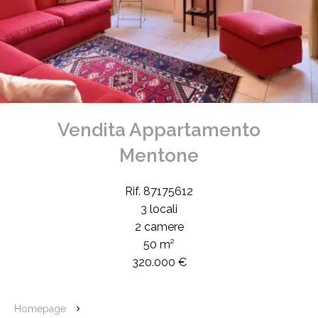
Vendita Appartamento
Mentone
Rif. 87175612
3 locali
2 camere
50 m²
320.000 €
Homepage