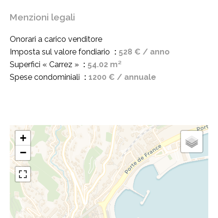
Menzioni legali
Onorari a carico venditore
Imposta sul valore fondiario
528 € / anno
Superfici « Carrez »
54.02 m²
Spese condominiali
1200 € / annuale
+
−