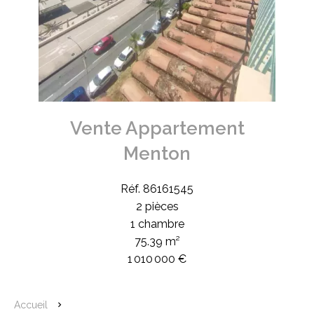
Vente Appartement
Menton
Réf. 86161545
2 pièces
1 chambre
75.39 m²
1 010 000 €
Accueil