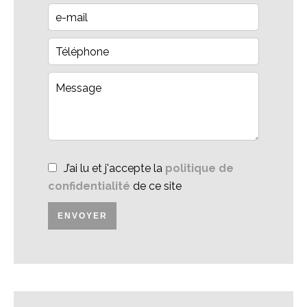
J’ai lu et j'accepte la
politique de
confidentialité
de ce site
ENVOYER