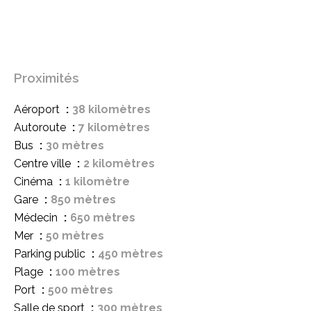
Proximités
Aéroport
38 kilomètres
Autoroute
7 kilomètres
Bus
30 mètres
Centre ville
2 kilomètres
Cinéma
1 kilomètre
Gare
850 mètres
Médecin
650 mètres
Mer
50 mètres
Parking public
450 mètres
Plage
100 mètres
Port
500 mètres
Salle de sport
300 mètres