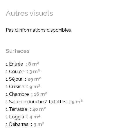
Autres visuels
Pas d'informations disponibles
Surfaces
1 Entrée
8 m²
1 Couloir
3 m²
1 Séjour
29 m²
1 Cuisine
9 m²
1 Chambre
16 m²
1 Salle de douche / toilettes
9 m²
1 Terrasse
40 m²
1 Loggia
4 m²
1 Débarras
3 m²