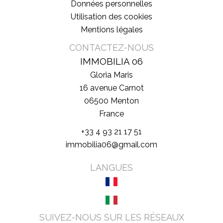
Données personnelles
Utilisation des cookies
Mentions légales
CONTACTEZ-NOUS
IMMOBILIA 06
Gloria Maris
16 avenue Carnot
06500
Menton
France
+33 4 93 21 17 51
immobilia06@gmail.com
LANGUES
SUIVEZ-NOUS SUR LES RÉSEAUX