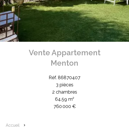
Vente Appartement
Menton
Réf. 86870407
3 pièces
2 chambres
64.59 m²
760 000 €
Accueil