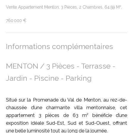
Vente Appartement Menton, 3 Pièces, 2 Chambres, 64.59 M²,
760 000 €
Informations complémentaires
MENTON / 3 Pièces - Terrasse -
Jardin - Piscine - Parking
Situé sur la Promenade du Val de Menton, au rez-de-
chaussée d’une charmante villa mentonnaise, cet
appartement 3 pièces de 63 m² bénéficie d’une
exposition idéale Sud-Est, Sud et Sud-Ouest, offrant
une belle luminosité tout au long de la journée.