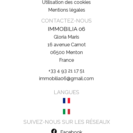
Utilisation des cookies
Mentions légales
CONTACTEZ-NOUS
IMMOBILIA 06
Gloria Maris
16 avenue Carnot
06500
Menton
France
+33 4 93 21 17 51
immobilia06@gmail.com
LANGUES
SUIVEZ-NOUS SUR LES RÉSEAUX
Facebook